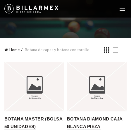
Home
Botana de capas y botana con tornillo
BOTANA MASTER (BOLSA
BOTANA DIAMOND CAJA
50 UNIDADES)
BLANCA PIEZA